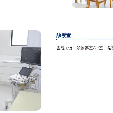
診察室
当院では一般診察室を2室、発