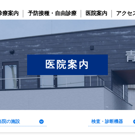
診療案内
予防接種・自由診療
医院案内
アクセ
医院案内
当院の施設
検査・診断機器