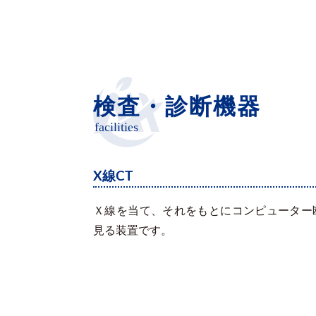
検査・診断機器
facilities
X線CT
Ｘ線を当て、それをもとにコンピューター
見る装置です。