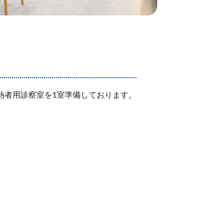
熱者用診察室を1室準備しております。