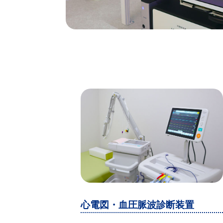
心電図・血圧脈波診断装置