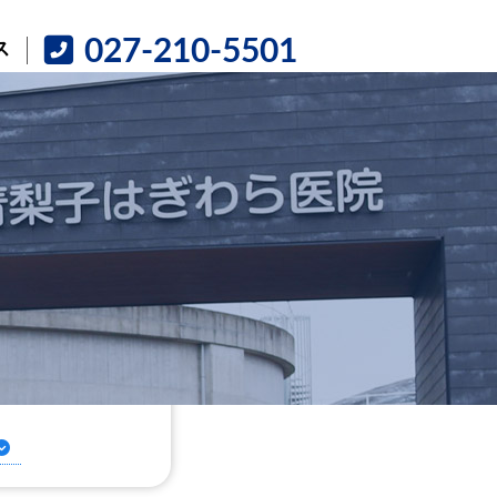
027-210-5501
ス