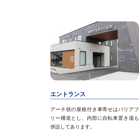
エントランス
アーチ状の屋根付き車寄せはバリアフ
リー構造とし、内部に自転車置き場も
併設してあります。