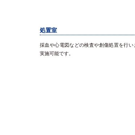
処置室
採血や心電図などの検査や創傷処置を行い
実施可能です。