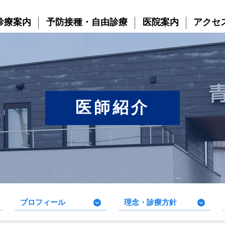
診療案内
予防接種・自由診療
医院案内
アクセ
医師紹介
プロフィール
理念・診療方針