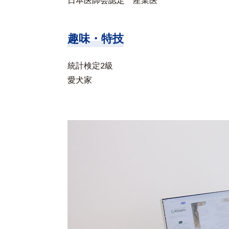
日本医師会認定 産業医
趣味・特技
統計検定2級
愛犬家