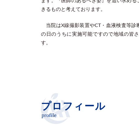
ます。『医師のあるべき姿』を追い求める
きるものと考えております。
当院はX線撮影装置やCT・血液検査等
の日のうちに実施可能ですので地域の皆
す。
プロフィール
profile