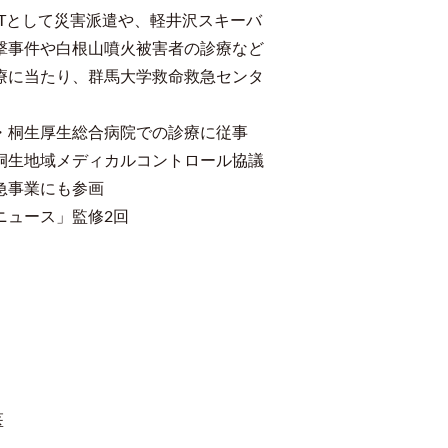
Tとして災害派遣や、軽井沢スキーバ
撃事件や白根山噴火被害者の診療など
療に当たり、群馬大学救命救急センタ
・桐生厚生総合病院での診療に従事
桐生地域メディカルコントロール協議
急事業にも参画
ニュース」監修2回
医