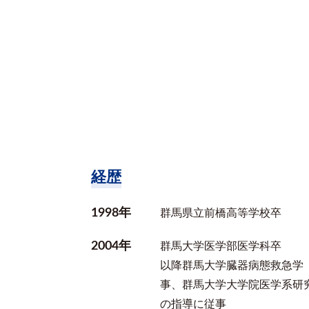
経歴
1998年
群馬県立前橋高等学校卒
2004年
群馬大学医学部医学科卒
以降群馬大学臓器病態救急学
事、群馬大学大学院医学系研
の指導に従事