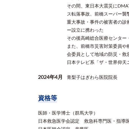
その間、東日本大震災にDMA
ス転落事故、前橋スーパー襲
重大事故・事件の被害者の診
ー設立に携わった
その後高崎総合医療センター
また、前橋市災害対策委員や
会委員として地域の防災・救
日本テレビ系「ザ・世界仰天
2024年4月
青梨子はぎわら医院院長
資格等
医師・医学博士（群馬大学）
日本救急医学会認定 救急科専門医・指導