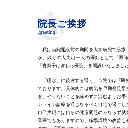
院長ご挨拶
greeting
私は当院開設前の期間を大学病院で診療
が、残りの人生は一人の医師として『医
『青梨子はぎわら医院』を開設いたしまし
「理念」に後述する通り、当院では『医
ております。具体的には病気を早期発見早
ぎ、やりたいことを諦めずに済むようお手
ンライン診療を通じなるべく自宅で過ごし
自己実現には自らの健康問題のみならず就
業医でもありますので、職場環境の改善も