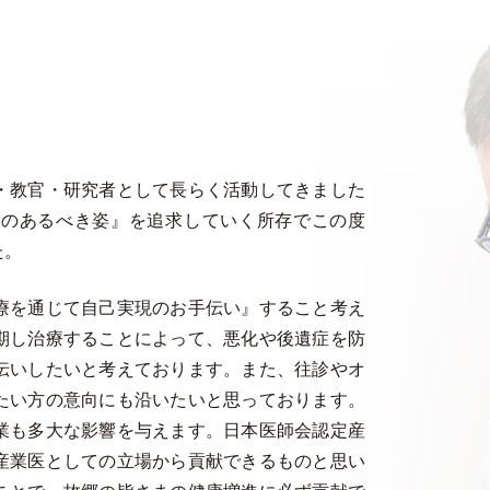
・教官・研究者として長らく活動してきました
師のあるべき姿』を追求していく所存でこの度
た。
療を通じて自己実現のお手伝い』すること考え
期し治療することによって、悪化や後遺症を防
伝いしたいと考えております。また、往診やオ
たい方の意向にも沿いたいと思っております。
業も多大な影響を与えます。日本医師会認定産
産業医としての立場から貢献できるものと思い