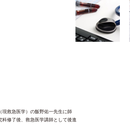
（現救急医学）の飯野佑一先生に師
究科修了後、救急医学講師として後進